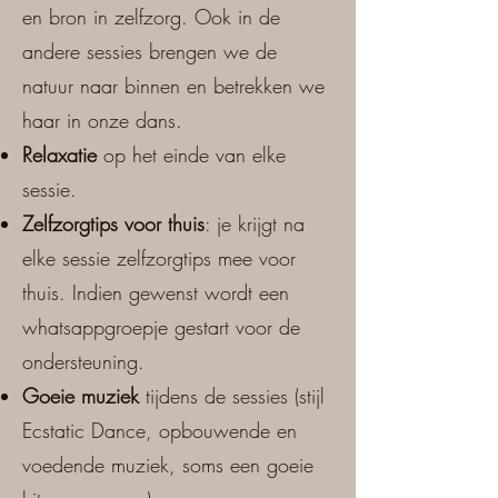
en bron in zelfzorg. Ook in de
andere sessies brengen we de
natuur naar binnen en betrekken we
haar in onze dans.
Relaxatie
op het einde van elke
sessie.
Zelfzorgtips voor thuis
: je krijgt na
elke sessie zelfzorgtips mee voor
thuis. Indien gewenst wordt een
whatsappgroepje gestart voor de
ondersteuning.
Goeie muziek
tijdens de sessies (stijl
Ecstatic Dance, opbouwende en
voedende muziek, soms een goeie